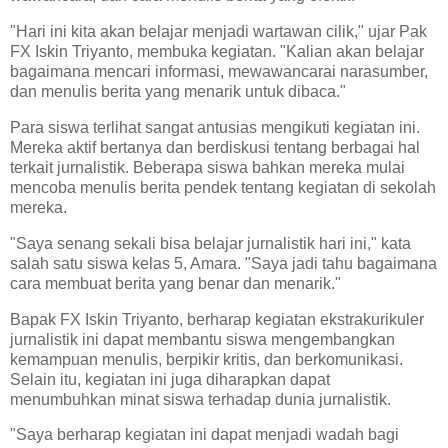
"Hari ini kita akan belajar menjadi wartawan cilik," ujar Pak
FX Iskin Triyanto, membuka kegiatan. "Kalian akan belajar
bagaimana mencari informasi, mewawancarai narasumber,
dan menulis berita yang menarik untuk dibaca."
Para siswa terlihat sangat antusias mengikuti kegiatan ini.
Mereka aktif bertanya dan berdiskusi tentang berbagai hal
terkait jurnalistik. Beberapa siswa bahkan mereka mulai
mencoba menulis berita pendek tentang kegiatan di sekolah
mereka.
"Saya senang sekali bisa belajar jurnalistik hari ini," kata
salah satu siswa kelas 5, Amara. "Saya jadi tahu bagaimana
cara membuat berita yang benar dan menarik."
Bapak FX Iskin Triyanto, berharap kegiatan ekstrakurikuler
jurnalistik ini dapat membantu siswa mengembangkan
kemampuan menulis, berpikir kritis, dan berkomunikasi.
Selain itu, kegiatan ini juga diharapkan dapat
menumbuhkan minat siswa terhadap dunia jurnalistik.
"Saya berharap kegiatan ini dapat menjadi wadah bagi