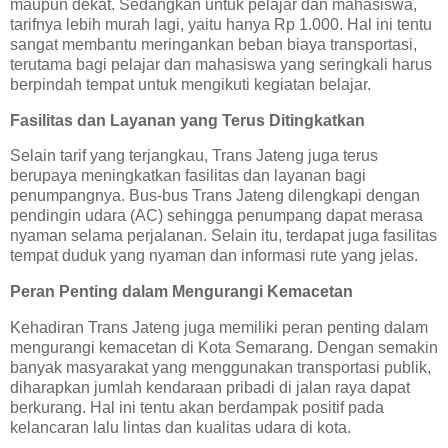
maupun dekat. Sedangkan untuk pelajar dan mahasiswa,
tarifnya lebih murah lagi, yaitu hanya Rp 1.000. Hal ini tentu
sangat membantu meringankan beban biaya transportasi,
terutama bagi pelajar dan mahasiswa yang seringkali harus
berpindah tempat untuk mengikuti kegiatan belajar.
Fasilitas dan Layanan yang Terus Ditingkatkan
Selain tarif yang terjangkau, Trans Jateng juga terus
berupaya meningkatkan fasilitas dan layanan bagi
penumpangnya. Bus-bus Trans Jateng dilengkapi dengan
pendingin udara (AC) sehingga penumpang dapat merasa
nyaman selama perjalanan. Selain itu, terdapat juga fasilitas
tempat duduk yang nyaman dan informasi rute yang jelas.
Peran Penting dalam Mengurangi Kemacetan
Kehadiran Trans Jateng juga memiliki peran penting dalam
mengurangi kemacetan di Kota Semarang. Dengan semakin
banyak masyarakat yang menggunakan transportasi publik,
diharapkan jumlah kendaraan pribadi di jalan raya dapat
berkurang. Hal ini tentu akan berdampak positif pada
kelancaran lalu lintas dan kualitas udara di kota.