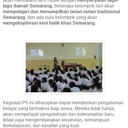
akan mendalami seni musik dengan
menyanyikan lagu-
lagu daerah Semarang
, beberapa kelompok lain akan
mempelajari dan menampilkan tarian-tarian tradisional
Semarang
, dan ada pula kelompok yang akan
mengeksplorasi seni batik khas Semarang
.
Kegiatan P5 ini diharapkan dapat memberikan pengalaman
belajar yang bermakna bagi siswa. Mereka tidak hanya
akan mempelajari pengetahuan dan keterampilan baru,
tetapi juga mengembangkan kreativitas, kemampuan
berkolaborasi, dan karakter yang kuat.