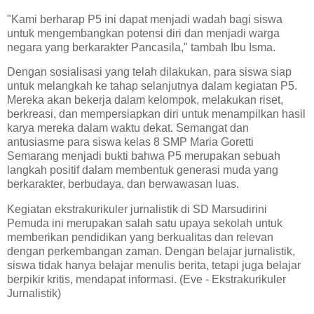
"Kami berharap P5 ini dapat menjadi wadah bagi siswa
untuk mengembangkan potensi diri dan menjadi warga
negara yang berkarakter Pancasila," tambah Ibu Isma.
Dengan sosialisasi yang telah dilakukan, para siswa siap
untuk melangkah ke tahap selanjutnya dalam kegiatan P5.
Mereka akan bekerja dalam kelompok, melakukan riset,
berkreasi, dan mempersiapkan diri untuk menampilkan hasil
karya mereka dalam waktu dekat. Semangat dan
antusiasme para siswa kelas 8 SMP Maria Goretti
Semarang menjadi bukti bahwa P5 merupakan sebuah
langkah positif dalam membentuk generasi muda yang
berkarakter, berbudaya, dan berwawasan luas.
Kegiatan ekstrakurikuler jurnalistik di SD Marsudirini
Pemuda ini merupakan salah satu upaya sekolah untuk
memberikan pendidikan yang berkualitas dan relevan
dengan perkembangan zaman. Dengan belajar jurnalistik,
siswa tidak hanya belajar menulis berita, tetapi juga belajar
berpikir kritis, mendapat informasi. (Eve - Ekstrakurikuler
Jurnalistik)