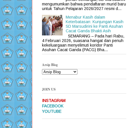
mengumumkan bahwa pendaftaran murid baru
untuk Tahun Pelajaran 2026/2027 resmi d...
Menabur Kasih dalam
Keterbatasan: Kunjungan Kasih
SD Marsudirini ke Panti Asuhan
Cacat Ganda Bhakti Asih
SEMARANG – Pada hari Rabu,
4 Februari 2026, suasana hangat dan penuh
kekeluargaan menyelimuti koridor Panti
Asuhan Cacat Ganda (PACG) Bha...
Arsip Blog
JOIN US
INSTAGRAM
FACEBOOK
YOUTUBE