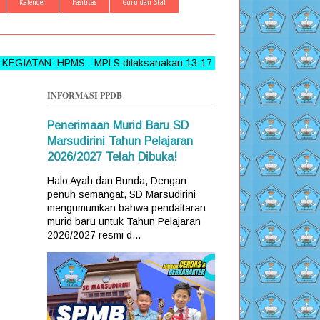
Kalender
Fasilitas
Guru dan Staf
N: HPMS - MPLS dilaksanakan 13-17 Juni 2026 >>> FOLLOW, L
INFORMASI PPDB
Penerimaan Murid Baru SD
Marsudirini Tahun Pelajaran
2026/2027 Telah Dibuka!
Halo Ayah dan Bunda, Dengan
penuh semangat, SD Marsudirini
mengumumkan bahwa pendaftaran
murid baru untuk Tahun Pelajaran
2026/2027 resmi d...