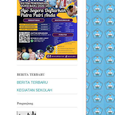
BERITA TERBARU
BERITA TERBARU
KEGIATAN SEKOLAH
Pengunjung