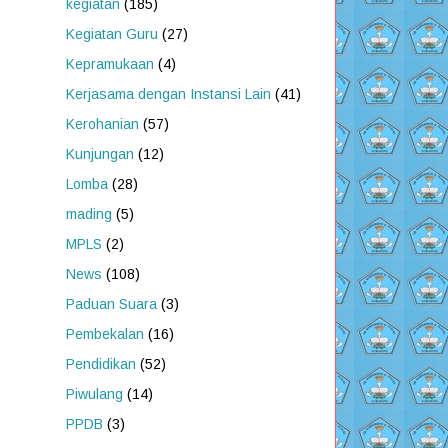
kegiatan
(185)
Kegiatan Guru
(27)
Kepramukaan
(4)
Kerjasama dengan Instansi Lain
(41)
Kerohanian
(57)
Kunjungan
(12)
Lomba
(28)
mading
(5)
MPLS
(2)
News
(108)
Paduan Suara
(3)
Pembekalan
(16)
Pendidikan
(52)
Piwulang
(14)
PPDB
(3)