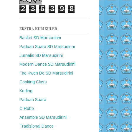
2
3
6
3
9
8
EKSTRA KURIKULER
Basket SD Marsudirini
Paduan Suara SD Marsudirini
Jurnalis SD Marsudirini
Modern Dance SD Marsudirini
Tae Kwon Do SD Marsudirini
Cooking Class
Koding
Paduan Suara
C-Robo
Ansemble SD Marsudirini
Tradisional Dance