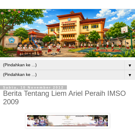
▼
▼
Sabtu, 10 November 2012
Berita Tentang Liem Ariel Peraih IMSO
2009