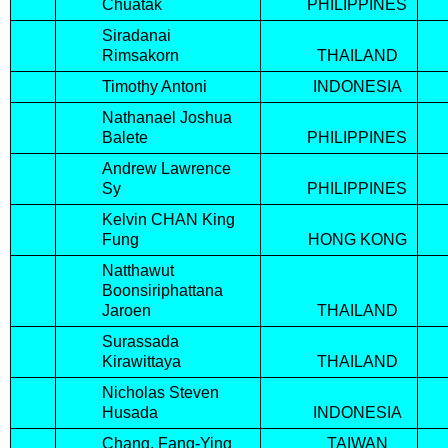
Chuatak
PHILIPPINES
Siradanai
Rimsakorn
THAILAND
Timothy Antoni
INDONESIA
Nathanael Joshua
Balete
PHILIPPINES
Andrew Lawrence
Sy
PHILIPPINES
Kelvin CHAN King
Fung
HONG KONG
Natthawut
Boonsiriphattana
Jaroen
THAILAND
Surassada
Kirawittaya
THAILAND
Nicholas Steven
Husada
INDONESIA
Chang, Fang-Ying
TAIWAN