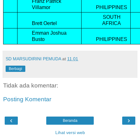
Franz Patrick
Villamor
PHILIPPINES
SOUTH
Brett Oertel
AFRICA
Emman Joshua
Busto
PHILIPPINES
SD MARSUDIRINI PEMUDA
at
11.01
Berbagi
Tidak ada komentar:
Posting Komentar
‹
›
Beranda
Lihat versi web