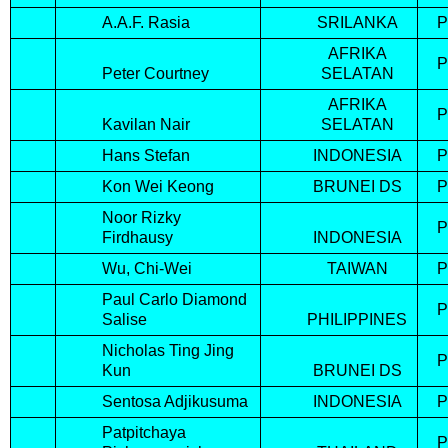
A.A.F. Rasia
SRILANKA
AFRIKA
Peter Courtney
SELATAN
AFRIKA
Kavilan Nair
SELATAN
Hans Stefan
INDONESIA
Kon Wei Keong
BRUNEI DS
Noor Rizky
Firdhausy
INDONESIA
Wu, Chi-Wei
TAIWAN
Paul Carlo Diamond
Salise
PHILIPPINES
Nicholas Ting Jing
Kun
BRUNEI DS
Sentosa Adjikusuma
INDONESIA
Patpitchaya