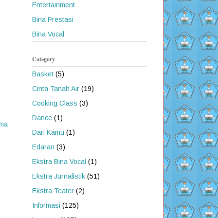
Entertainment
Bina Prestasi
Bina Vocal
Category
Basket
(5)
Cinta Tanah Air
(19)
Cooking Class
(3)
Dance
(1)
ama
Dari Kamu
(1)
Edaran
(3)
Ekstra Bina Vocal
(1)
Ekstra Jurnalistik
(51)
Ekstra Teater
(2)
Informasi
(125)