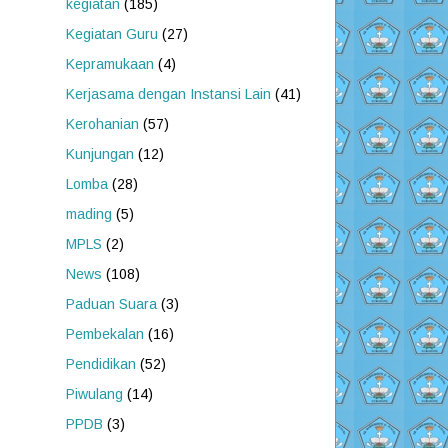
kegiatan
(185)
Kegiatan Guru
(27)
Kepramukaan
(4)
Kerjasama dengan Instansi Lain
(41)
Kerohanian
(57)
Kunjungan
(12)
Lomba
(28)
mading
(5)
MPLS
(2)
News
(108)
Paduan Suara
(3)
Pembekalan
(16)
Pendidikan
(52)
Piwulang
(14)
PPDB
(3)