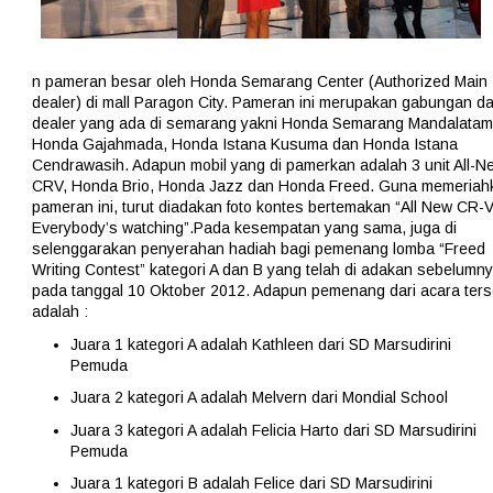
n pameran besar oleh Honda Semarang Center (Authorized Main
dealer) di mall Paragon City. Pameran ini merupakan gabungan da
dealer yang ada di semarang yakni Honda Semarang Mandalatam
Honda Gajahmada, Honda Istana Kusuma dan Honda Istana
Cendrawasih. Adapun mobil yang di pamerkan adalah 3 unit All-N
CRV, Honda Brio, Honda Jazz dan Honda Freed. Guna memeriah
pameran ini, turut diadakan foto kontes bertemakan “All New CR-V
Everybody’s watching”.Pada kesempatan yang sama, juga di
selenggarakan penyerahan hadiah bagi pemenang lomba “Freed
Writing Contest” kategori A dan B yang telah di adakan sebelumn
pada tanggal 10 Oktober 2012. Adapun pemenang dari acara ters
adalah :
Juara 1 kategori A adalah Kathleen dari SD Marsudirini
Pemuda
Juara 2 kategori A adalah Melvern dari Mondial School
Juara 3 kategori A adalah Felicia Harto dari SD Marsudirini
Pemuda
Juara 1 kategori B adalah Felice dari SD Marsudirini