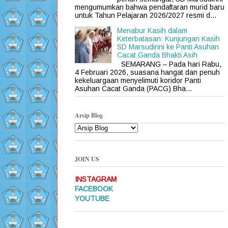
mengumumkan bahwa pendaftaran murid baru
untuk Tahun Pelajaran 2026/2027 resmi d...
Menabur Kasih dalam
Keterbatasan: Kunjungan Kasih
SD Marsudirini ke Panti Asuhan
Cacat Ganda Bhakti Asih
SEMARANG – Pada hari Rabu,
4 Februari 2026, suasana hangat dan penuh
kekeluargaan menyelimuti koridor Panti
Asuhan Cacat Ganda (PACG) Bha...
Arsip Blog
JOIN US
INSTAGRAM
FACEBOOK
YOUTUBE