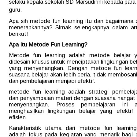
selaku kepala sekolah SD Marsudirini kepada para
guru.
Apa sih metode fun learning itu dan bagaimana 
menerapkannya? Simak selengkapnya dalam art
berikut!
Apa Itu Metode Fun Learning?
Metode fun learning adalah metode belajar 
didesain khusus untuk menciptakan lingkungan bel
yang menyenangkan. Dengan metode fun learn
suasana belajar akan lebih ceria, tidak membosan
dan pembelajaran menjadi efektif.
metode fun learning adalah strategi pembelaj
dan penyampaian materi dengan suasana hangat
menyenangkan. Proses pembelajaran ini a
menghasilkan lingkungan belajar yang efektif
efisien.
Karakteristik utama dari metode fun learning
adalah fokus pada kegiatan yang menarik bagi 