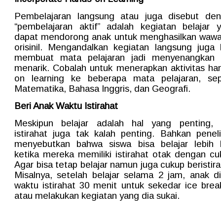
Pembelajaran langsung atau juga disebut de
“pembelajaran aktif” adalah kegiatan belajar 
dapat mendorong anak untuk menghasilkan waw
orisinil. Mengandalkan kegiatan langsung juga 
membuat mata pelajaran jadi menyenangkan
menarik. Cobalah untuk menerapkan aktivitas ha
on learning ke beberapa mata pelajaran, sep
Matematika, Bahasa Inggris, dan Geografi.
Beri Anak Waktu Istirahat
Meskipun belajar adalah hal yang penting, 
istirahat juga tak kalah penting. Bahkan peneli
menyebutkan bahwa siswa bisa belajar lebih 
ketika mereka memiliki istirahat otak dengan cu
Agar bisa tetap belajar namun juga cukup beristira
Misalnya, setelah belajar selama 2 jam, anak di
waktu istirahat 30 menit untuk sekedar ice brea
atau melakukan kegiatan yang dia sukai.