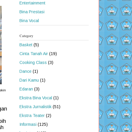
Entertainment
Bina Prestasi
Bina Vocal
Category
Basket
(5)
Cinta Tanah Air
(19)
Cooking Class
(3)
Dance
(1)
Dari Kamu
(1)
Edaran
(3)
skin
Ekstra Bina Vocal
(1)
Ekstra Jurnalistik
(51)
gan
Ekstra Teater
(2)
bih
Informasi
(125)
ah