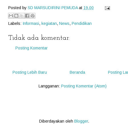
Posted by
SD MARSUDIRINI PEMUDA
at
19.00
Labels:
Informasi
,
kegiatan
,
News
,
Pendidikan
Tidak ada komentar:
Posting Komentar
Posting Lebih Baru
Beranda
Posting L
Langganan:
Posting Komentar (Atom)
Diberdayakan oleh
Blogger
.