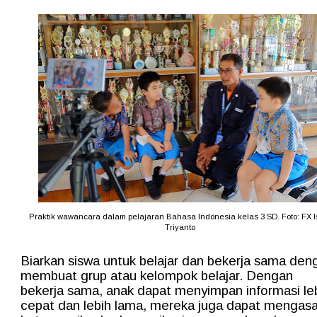
Praktik wawancara dalam pelajaran Bahasa Indonesia kelas 3 SD. Foto: FX I
Triyanto
Biarkan siswa untuk belajar dan bekerja sama den
membuat grup atau kelompok belajar. Dengan
bekerja sama, anak dapat menyimpan informasi le
cepat dan lebih lama, mereka juga dapat mengas