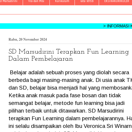
D Marsudirini
Visi dan Misi
Kurikulum
Tata Tertib
EKSTRAKURIKULER
> INFORMASI KEGIATAN: 
Rabu, 20 November 2024
SD Marsudirini Terapkan Fun Learning
Dalam Pembelajaran
Belajar adalah sebuah proses yang diolah secara
berbeda bagi masing-masing anak. Di usia anak T
dan SD, belajar bisa menjadi hal yang membosank
Ketika anak masuk pada fase bosan dan tidak
semangat belajar, metode fun learning bisa jadi
pilihan terbaik untuk ditawarkan. SD Marsudirini
terapkan Fun Learning dalam pembelajarannya. H
ini selalu disampaikan oleh Ibu Veronica Sri Winarn