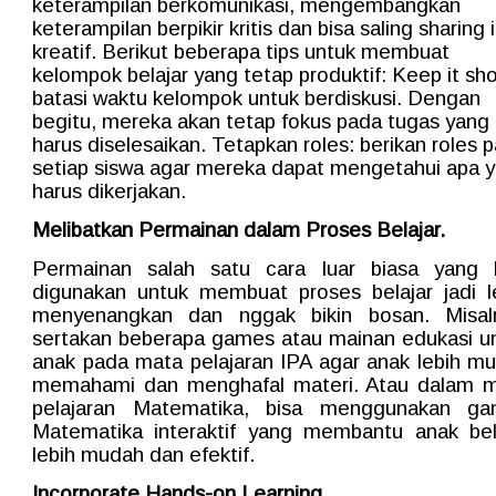
keterampilan berkomunikasi, mengembangkan
keterampilan berpikir kritis dan bisa saling sharing 
kreatif. Berikut beberapa tips untuk membuat
kelompok belajar yang tetap produktif: Keep it sho
batasi waktu kelompok untuk berdiskusi. Dengan
begitu, mereka akan tetap fokus pada tugas yang
harus diselesaikan. Tetapkan roles: berikan roles 
setiap siswa agar mereka dapat mengetahui apa 
harus dikerjakan.
Melibatkan Permainan dalam Proses Belajar.
Permainan salah satu cara luar biasa yang 
digunakan untuk membuat proses belajar jadi l
menyenangkan dan nggak bikin bosan. Misal
sertakan beberapa games atau mainan edukasi u
anak pada mata pelajaran IPA agar anak lebih m
memahami dan menghafal materi. Atau dalam 
pelajaran Matematika, bisa menggunakan g
Matematika interaktif yang membantu anak bel
lebih mudah dan efektif.
Incorporate Hands-on Learning