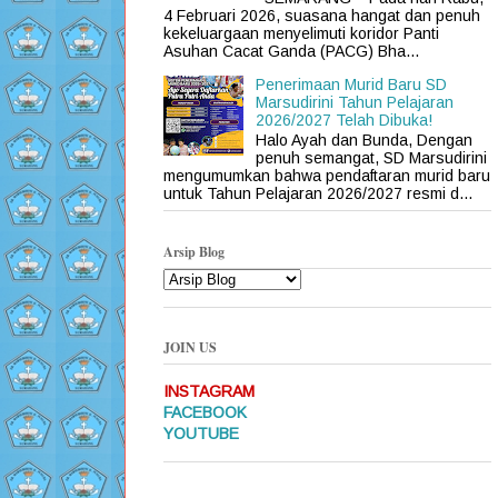
4 Februari 2026, suasana hangat dan penuh
kekeluargaan menyelimuti koridor Panti
Asuhan Cacat Ganda (PACG) Bha...
Penerimaan Murid Baru SD
Marsudirini Tahun Pelajaran
2026/2027 Telah Dibuka!
Halo Ayah dan Bunda, Dengan
penuh semangat, SD Marsudirini
mengumumkan bahwa pendaftaran murid baru
untuk Tahun Pelajaran 2026/2027 resmi d...
Arsip Blog
JOIN US
INSTAGRAM
FACEBOOK
YOUTUBE