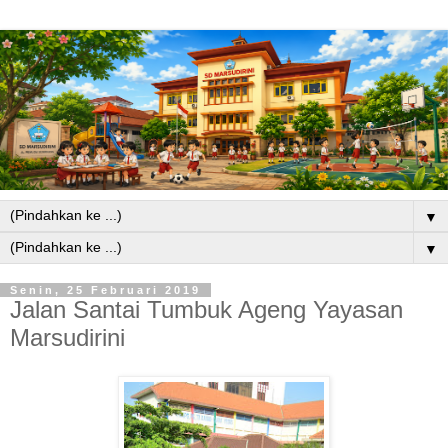
▼
▼
Senin, 25 Februari 2019
Jalan Santai Tumbuk Ageng Yayasan
Marsudirini