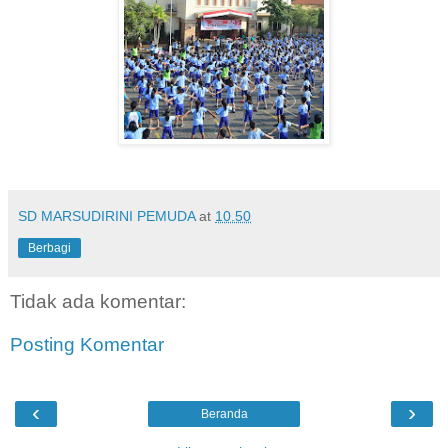
SD MARSUDIRINI PEMUDA
at
10.50
Berbagi
Tidak ada komentar:
Posting Komentar
‹
›
Beranda