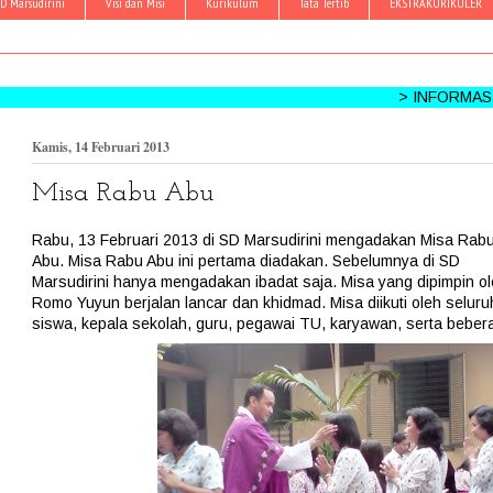
D Marsudirini
Visi dan Misi
Kurikulum
Tata Tertib
EKSTRAKURIKULER
> INFORMASI KEGIAT
Kamis, 14 Februari 2013
Misa Rabu Abu
Rabu, 13 Februari 2013 di SD Marsudirini mengadakan Misa Rab
Abu. Misa Rabu Abu ini pertama diadakan. Sebelumnya di SD
Marsudirini hanya mengadakan ibadat saja. Misa yang dipimpin o
Romo Yuyun berjalan lancar dan khidmad. Misa diikuti oleh seluru
siswa, kepala sekolah, guru, pegawai TU, karyawan, serta beber