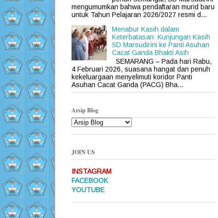
mengumumkan bahwa pendaftaran murid baru
untuk Tahun Pelajaran 2026/2027 resmi d...
Menabur Kasih dalam
Keterbatasan: Kunjungan Kasih
SD Marsudirini ke Panti Asuhan
Cacat Ganda Bhakti Asih
SEMARANG – Pada hari Rabu,
4 Februari 2026, suasana hangat dan penuh
kekeluargaan menyelimuti koridor Panti
Asuhan Cacat Ganda (PACG) Bha...
Arsip Blog
JOIN US
INSTAGRAM
FACEBOOK
YOUTUBE