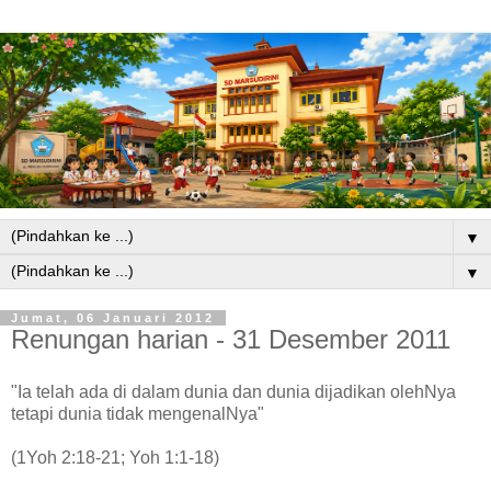
▼
▼
Jumat, 06 Januari 2012
Renungan harian - 31 Desember 2011
"Ia telah ada di dalam dunia dan dunia dijadikan olehNya
tetapi dunia tidak mengenalNya"
(1Yoh 2:18-21; Yoh 1:1-18)