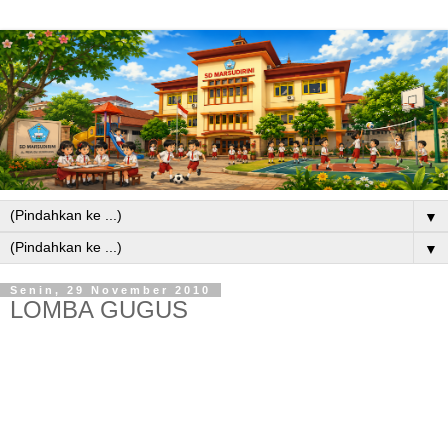
▼
▼
Senin, 29 November 2010
LOMBA GUGUS