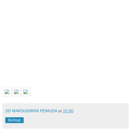
SD MARSUDIRINI PEMUDA
at
15.50
Berbagi