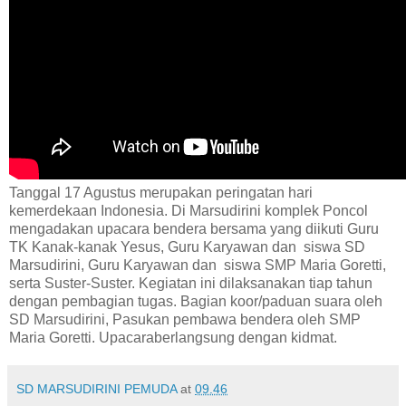
Tanggal 17 Agustus merupakan peringatan hari
kemerdekaan Indonesia. Di Marsudirini komplek Poncol
mengadakan upacara bendera bersama yang diikuti Guru
TK Kanak-kanak Yesus, Guru Karyawan dan siswa SD
Marsudirini, Guru Karyawan dan siswa SMP Maria Goretti,
serta Suster-Suster. Kegiatan ini dilaksanakan tiap tahun
dengan pembagian tugas. Bagian koor/paduan suara oleh
SD Marsudirini, Pasukan pembawa bendera oleh SMP
Maria Goretti. Upacaraberlangsung dengan kidmat.
SD MARSUDIRINI PEMUDA
at
09.46