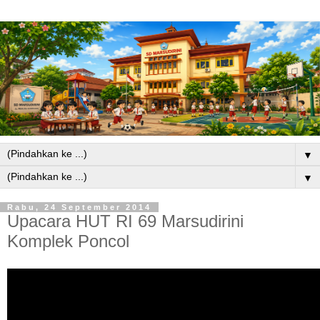
▼
▼
Rabu, 24 September 2014
Upacara HUT RI 69 Marsudirini
Komplek Poncol