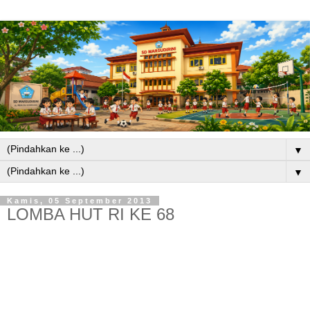
▼
▼
Kamis, 05 September 2013
LOMBA HUT RI KE 68