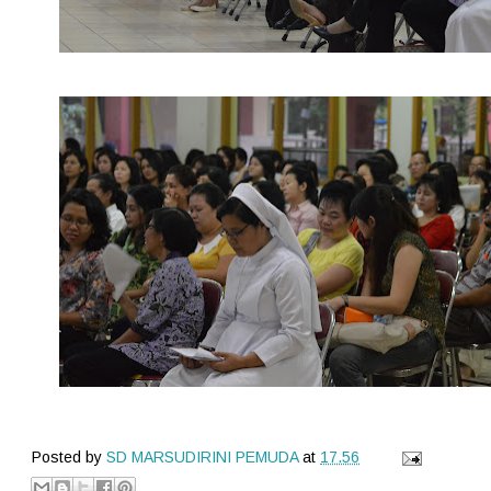
Posted by
SD MARSUDIRINI PEMUDA
at
17.56