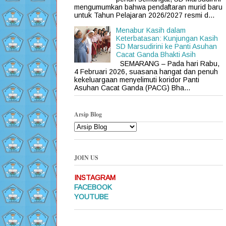
mengumumkan bahwa pendaftaran murid baru
untuk Tahun Pelajaran 2026/2027 resmi d...
Menabur Kasih dalam
Keterbatasan: Kunjungan Kasih
SD Marsudirini ke Panti Asuhan
Cacat Ganda Bhakti Asih
SEMARANG – Pada hari Rabu,
4 Februari 2026, suasana hangat dan penuh
kekeluargaan menyelimuti koridor Panti
Asuhan Cacat Ganda (PACG) Bha...
Arsip Blog
JOIN US
INSTAGRAM
FACEBOOK
YOUTUBE