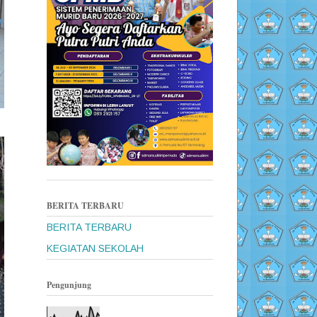
BERITA TERBARU
BERITA TERBARU
KEGIATAN SEKOLAH
Pengunjung