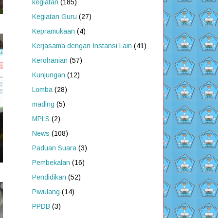
kegiatan
(185)
Kegiatan Guru
(27)
Kepramukaan
(4)
Kerjasama dengan Instansi Lain
(41)
Kerohanian
(57)
Kunjungan
(12)
Lomba
(28)
mading
(5)
MPLS
(2)
News
(108)
Paduan Suara
(3)
Pembekalan
(16)
Pendidikan
(52)
Piwulang
(14)
PPDB
(3)