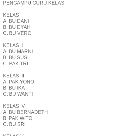
PENGAMPU GURU KELAS
KELAS I
A. BU DANI
B. BU DYAH
C. BU VERO
KELAS II
A. BU MARNI
B. BU SUSI
C. PAK TRI
KELAS III
A. PAK YONO
B. BU IKA
C. BU WANTI
KELAS IV
A. BU BERNADETH
B. PAK WITO
C. BU SRI