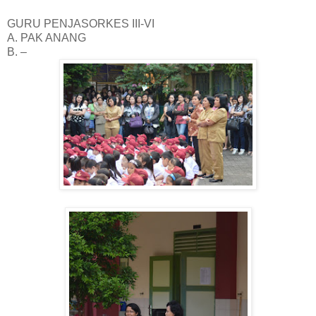
GURU PENJASORKES III-VI
A. PAK ANANG
B. –