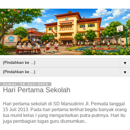
▼
▼
Jumat, 26 Juli 2013
Hari Pertama Sekolah
Hari pertama sekolah di SD Marsudirini Jl. Pemuda tanggal
15 Juli 2013. Pada hari pertama terlihat begitu banyak orang
tua murid kelas I yang mengantarkan putra-putrinya. Hari itu
juga pembagian tugas guru diumumkan..