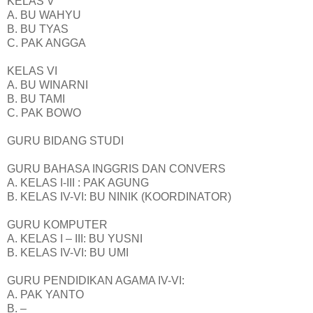
KELAS V
A. BU WAHYU
B. BU TYAS
C. PAK ANGGA
KELAS VI
A. BU WINARNI
B. BU TAMI
C. PAK BOWO
GURU BIDANG STUDI
GURU BAHASA INGGRIS DAN CONVERS
A. KELAS I-III : PAK AGUNG
B. KELAS IV-VI: BU NINIK (KOORDINATOR)
GURU KOMPUTER
A. KELAS I – III: BU YUSNI
B. KELAS IV-VI: BU UMI
GURU PENDIDIKAN AGAMA IV-VI:
A. PAK YANTO
B. –