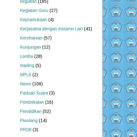
kegiatan
(185)
Kegiatan Guru
(27)
Kepramukaan
(4)
Kerjasama dengan Instansi Lain
(41)
Kerohanian
(57)
Kunjungan
(12)
Lomba
(28)
mading
(5)
MPLS
(2)
News
(108)
Paduan Suara
(3)
Pembekalan
(16)
Pendidikan
(52)
Piwulang
(14)
PPDB
(3)