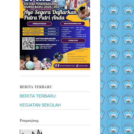
BERITA TERBARU
BERITA TERBARU
KEGIATAN SEKOLAH
Pengunjung