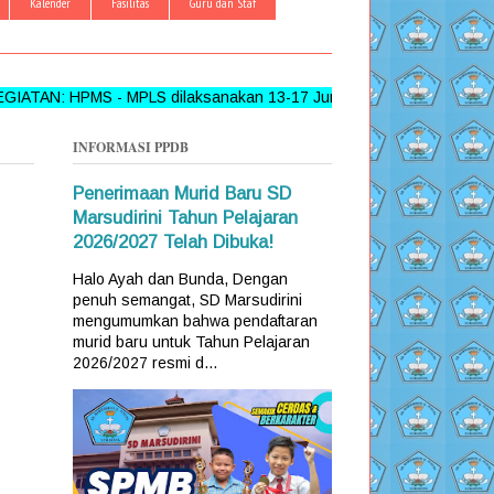
Kalender
Fasilitas
Guru dan Staf
MPLS dilaksanakan 13-17 Juni 2026 >>> FOLLOW, LIKE DAN CO
INFORMASI PPDB
Penerimaan Murid Baru SD
Marsudirini Tahun Pelajaran
2026/2027 Telah Dibuka!
Halo Ayah dan Bunda, Dengan
penuh semangat, SD Marsudirini
mengumumkan bahwa pendaftaran
murid baru untuk Tahun Pelajaran
2026/2027 resmi d...