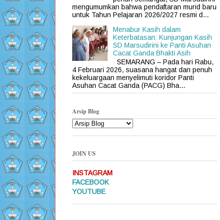
mengumumkan bahwa pendaftaran murid baru
untuk Tahun Pelajaran 2026/2027 resmi d...
Menabur Kasih dalam
Keterbatasan: Kunjungan Kasih
SD Marsudirini ke Panti Asuhan
Cacat Ganda Bhakti Asih
SEMARANG – Pada hari Rabu,
4 Februari 2026, suasana hangat dan penuh
kekeluargaan menyelimuti koridor Panti
Asuhan Cacat Ganda (PACG) Bha...
Arsip Blog
JOIN US
INSTAGRAM
FACEBOOK
YOUTUBE