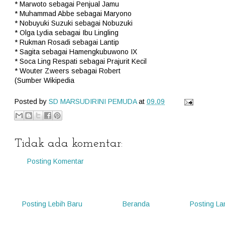
* Marwoto sebagai Penjual Jamu
* Muhammad Abbe sebagai Maryono
* Nobuyuki Suzuki sebagai Nobuzuki
* Olga Lydia sebagai Ibu Lingling
* Rukman Rosadi sebagai Lantip
* Sagita sebagai Hamengkubuwono IX
* Soca Ling Respati sebagai Prajurit Kecil
* Wouter Zweers sebagai Robert
(Sumber Wikipedia
Posted by
SD MARSUDIRINI PEMUDA
at
09.09
Tidak ada komentar:
Posting Komentar
Posting Lebih Baru
Beranda
Posting L