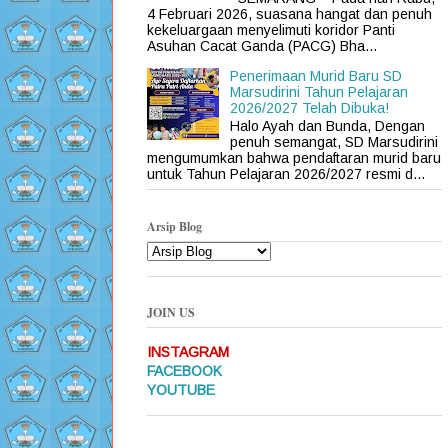
4 Februari 2026, suasana hangat dan penuh
kekeluargaan menyelimuti koridor Panti
Asuhan Cacat Ganda (PACG) Bha...
Penerimaan Murid Baru SD
Marsudirini Tahun Pelajaran
2026/2027 Telah Dibuka!
Halo Ayah dan Bunda, Dengan
penuh semangat, SD Marsudirini
mengumumkan bahwa pendaftaran murid baru
untuk Tahun Pelajaran 2026/2027 resmi d...
Arsip Blog
JOIN US
INSTAGRAM
FACEBOOK
YOUTUBE