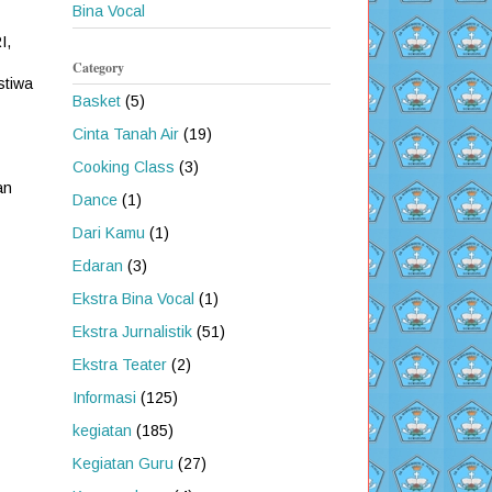
Bina Vocal
I,
Category
stiwa
Basket
(5)
Cinta Tanah Air
(19)
Cooking Class
(3)
an
Dance
(1)
Dari Kamu
(1)
Edaran
(3)
Ekstra Bina Vocal
(1)
Ekstra Jurnalistik
(51)
Ekstra Teater
(2)
Informasi
(125)
kegiatan
(185)
Kegiatan Guru
(27)