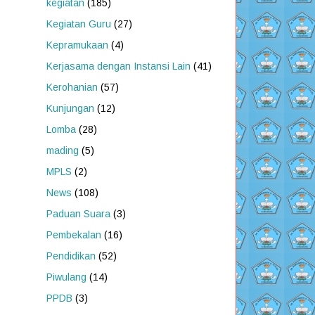
kegiatan
(185)
Kegiatan Guru
(27)
Kepramukaan
(4)
Kerjasama dengan Instansi Lain
(41)
Kerohanian
(57)
Kunjungan
(12)
Lomba
(28)
mading
(5)
MPLS
(2)
News
(108)
Paduan Suara
(3)
Pembekalan
(16)
Pendidikan
(52)
Piwulang
(14)
PPDB
(3)