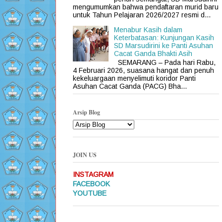
mengumumkan bahwa pendaftaran murid baru
untuk Tahun Pelajaran 2026/2027 resmi d...
Menabur Kasih dalam
Keterbatasan: Kunjungan Kasih
SD Marsudirini ke Panti Asuhan
Cacat Ganda Bhakti Asih
SEMARANG – Pada hari Rabu,
4 Februari 2026, suasana hangat dan penuh
kekeluargaan menyelimuti koridor Panti
Asuhan Cacat Ganda (PACG) Bha...
Arsip Blog
JOIN US
INSTAGRAM
FACEBOOK
YOUTUBE