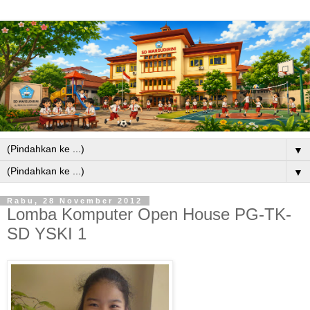
▼
▼
Rabu, 28 November 2012
Lomba Komputer Open House PG-TK-
SD YSKI 1