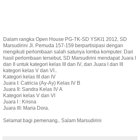
Dalam rangka Open House PG-TK-SD YSKI1 2012, SD
Marsudirini Jl. Pemuda 157-159 berpartisipasi dengan
mengikuti perlombaan salah satunya lomba komputer. Dari
hasil perlombaan tersebut, SD Marsudirini mendapat Juara I
dan II untuk kategori kelas III dan IV, dan Juara I dan III
kategori kelas V dan VI..
Kategori kelas III dan IV
Juara I: Catricia (Ay-Ay) Kelas IV B
Juara II: Sandra Kelas IV A
Kategori kelas V dan VI
Juara I : Krisna
Juara III: Maria Dora.
Selamat bagi pemenang.. Salam Marsudirini