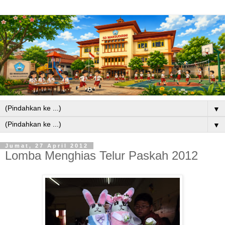
▼
▼
Jumat, 27 April 2012
Lomba Menghias Telur Paskah 2012