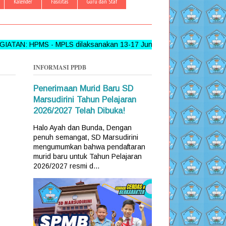
Kalender
Fasilitas
Guru dan Staf
 - MPLS dilaksanakan 13-17 Juni 2026 >>> FOLLOW, LIKE DAN
INFORMASI PPDB
Penerimaan Murid Baru SD
Marsudirini Tahun Pelajaran
2026/2027 Telah Dibuka!
Halo Ayah dan Bunda, Dengan
penuh semangat, SD Marsudirini
mengumumkan bahwa pendaftaran
murid baru untuk Tahun Pelajaran
2026/2027 resmi d...