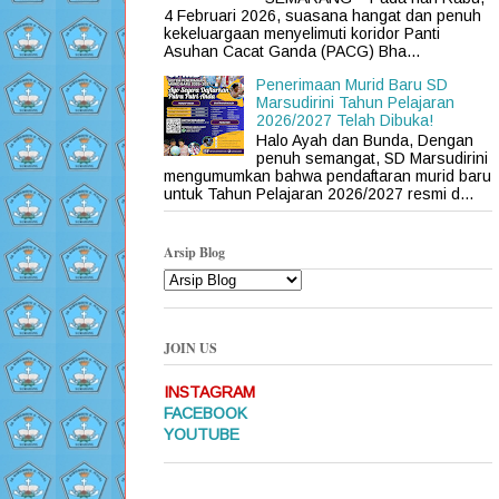
4 Februari 2026, suasana hangat dan penuh
kekeluargaan menyelimuti koridor Panti
Asuhan Cacat Ganda (PACG) Bha...
Penerimaan Murid Baru SD
Marsudirini Tahun Pelajaran
2026/2027 Telah Dibuka!
Halo Ayah dan Bunda, Dengan
penuh semangat, SD Marsudirini
mengumumkan bahwa pendaftaran murid baru
untuk Tahun Pelajaran 2026/2027 resmi d...
Arsip Blog
JOIN US
INSTAGRAM
FACEBOOK
YOUTUBE