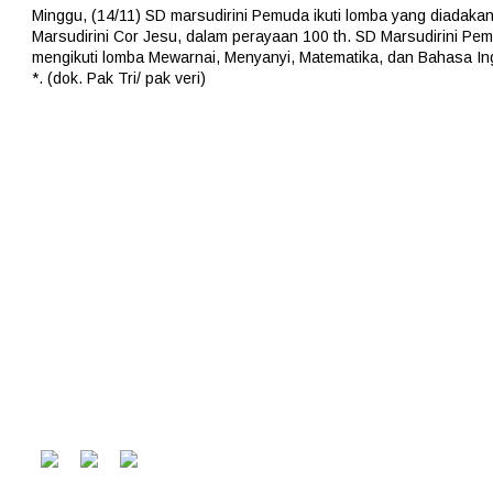
Minggu, (14/11) SD marsudirini Pemuda ikuti lomba yang diadaka
Marsudirini Cor Jesu, dalam perayaan 100 th. SD Marsudirini Pe
mengikuti lomba Mewarnai, Menyanyi, Matematika, dan Bahasa In
*. (dok. Pak Tri/ pak veri)