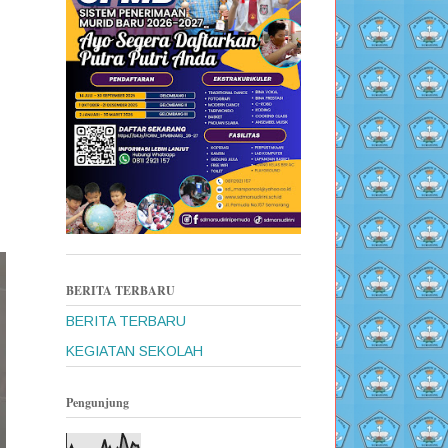
BERITA TERBARU
BERITA TERBARU
KEGIATAN SEKOLAH
Pengunjung