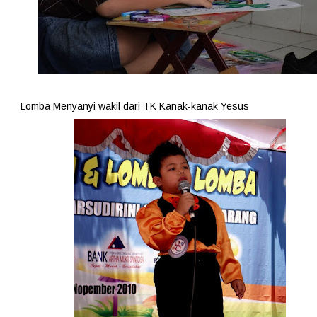
Lomba Menyanyi wakil dari TK Kanak-kanak Yesus