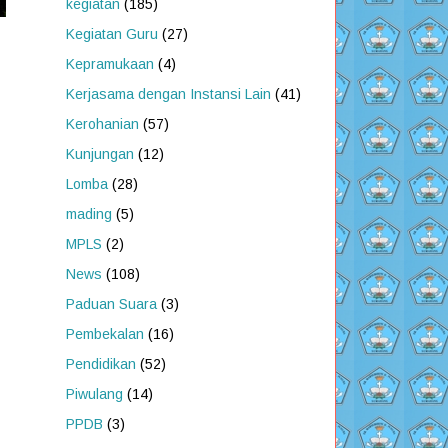
kegiatan
(185)
Kegiatan Guru
(27)
Kepramukaan
(4)
Kerjasama dengan Instansi Lain
(41)
Kerohanian
(57)
Kunjungan
(12)
Lomba
(28)
mading
(5)
MPLS
(2)
News
(108)
Paduan Suara
(3)
Pembekalan
(16)
Pendidikan
(52)
Piwulang
(14)
PPDB
(3)