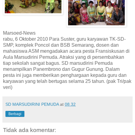
Marsoed-News
rabu, 6 Oktober 2010 Para Suster, guru karyawan TK-SD-
SMP, komplek Poncol dan BSB Semarang, dosen dan
mahasiswa ASM mengadakan acara pesta Fransiskusan di
Aula Marsudirini Pemuda. Atraksi yang di persembahkan
tiap sekolah sangat bagus. SD marsudirini Pemuda
menampilkan Panembrono dan Gugur Gunung. Dalam
pesta ini juga memberikan penghargaan kepada guru dan
karyawan yang telah bertugas selama 25 tahun. (pak Tri/pak
veri)
SD MARSUDIRINI PEMUDA
at
08.32
Berbagi
Tidak ada komentar: