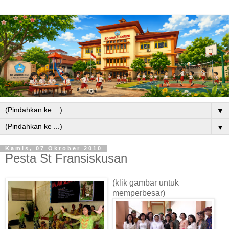
▼
▼
Kamis, 07 Oktober 2010
Pesta St Fransiskusan
(klik gambar untuk
memperbesar)