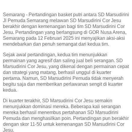
Semarang - Pertandingan basket putri antara SD Marsudirini
Jl Pemuda Semarang melawan SD Marsudirini Cor Jesu
berakhir dengan kemenangan bagi tim SD Marsudirini Cor
Jesu. Pertandingan yang berlangsung di GOR Nusa Arena,
Semarang pada 12 Februari 2025 ini menyajikan aksi-aksi
mendebarkan dan penuh semangat dari kedua tim.
Sejak awal pertandingan, kedua tim menunjukkan
permainan yang agresif dan saling jual beli serangan. SD
Marsudirini Cor Jesu, yang dikenal dengan permainan cepat
dan strategi yang matang, berhasil unggul di kuarter
pertama. Namun, SD Marsudirini Pemuda tidak menyerah
begitu saja dan memberikan perlawanan sengit di kuarter
kedua.
Di kuarter terakhir, SD Marsudirini Cor Jesu semakin
menunjukkan dominasi mereka. Beberapa kali serangan
mereka berhasil menembus pertahanan SD Marsudirini
Pemuda dan menghasilkan poin. Pertandingan pun berakhir
dengan skor 11-50 untuk kemenangan SD Marsudirini Cor
Jesu.