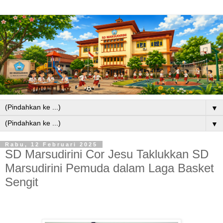
▼
▼
Rabu, 12 Februari 2025
SD Marsudirini Cor Jesu Taklukkan SD
Marsudirini Pemuda dalam Laga Basket
Sengit