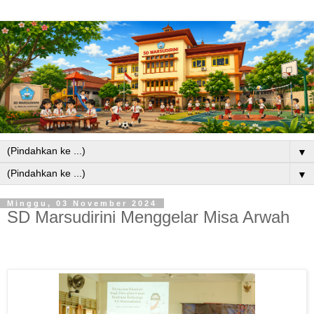
▼
▼
Minggu, 03 November 2024
SD Marsudirini Menggelar Misa Arwah