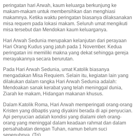
peringatan hari Arwah, kaum keluarga berkunjung ke
makam-makam untuk membersihkan dan menghiasi
makamnya. Ketika waktu peringatan biasanya dilaksanakan
misa requem pada lokasi makam. Seluruh umat mengikuti
misa tersebut dan Mendokan kaum keluarganya.
Hari Arwah Sedunia merupakan kelanjutan dari perayaan
Hari Orang Kudus yang jatuh pada 1 November. Kedua
peringatan ini memiliki makna yang dekat sehingga gereja
merayakannya secara berurutan.
Pada Hari Arwah Sedunia, umat Katolik biasanya
mengadakan Misa Requiem. Selain itu, kegiatan lain yang
dilakukan dalam rangka Hari Arwah Sedunia adalah:
Mendoakan sanak kerabat yang telah meninggal dunia,
Ziarah ke makam, Hidangan makanan khusus.
Dalam Katolik Roma, Hari Arwah memperingati orang-orang
Kristen yang dibaptis yang diyakini berada di api penyucian.
Api penyucian adalah kondisi yang dialami oleh orang-
orang yang meninggal dalam keadaan rahmat dan dalam
persahabatan dengan Tuhan, namun belum suci
sepenuhnya. (Tri)