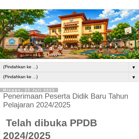
▼
▼
Minggu, 23 Juli 2023
Penerimaan Peserta Didik Baru Tahun
Pelajaran 2024/2025
Telah dibuka PPDB
2024/2025