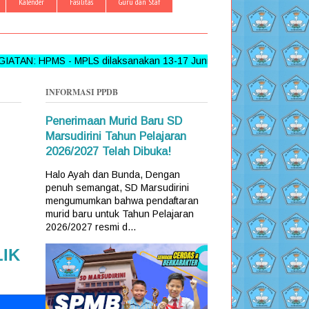
Kalender
Fasilitas
Guru dan Staf
MS - MPLS dilaksanakan 13-17 Juni 2026 >>> FOLLOW, LIKE D
INFORMASI PPDB
Penerimaan Murid Baru SD
Marsudirini Tahun Pelajaran
2026/2027 Telah Dibuka!
Halo Ayah dan Bunda, Dengan
penuh semangat, SD Marsudirini
mengumumkan bahwa pendaftaran
murid baru untuk Tahun Pelajaran
2026/2027 resmi d...
LIK