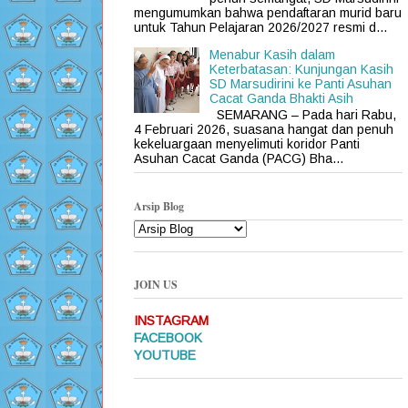
mengumumkan bahwa pendaftaran murid baru
untuk Tahun Pelajaran 2026/2027 resmi d...
Menabur Kasih dalam
Keterbatasan: Kunjungan Kasih
SD Marsudirini ke Panti Asuhan
Cacat Ganda Bhakti Asih
SEMARANG – Pada hari Rabu,
4 Februari 2026, suasana hangat dan penuh
kekeluargaan menyelimuti koridor Panti
Asuhan Cacat Ganda (PACG) Bha...
Arsip Blog
JOIN US
INSTAGRAM
FACEBOOK
YOUTUBE