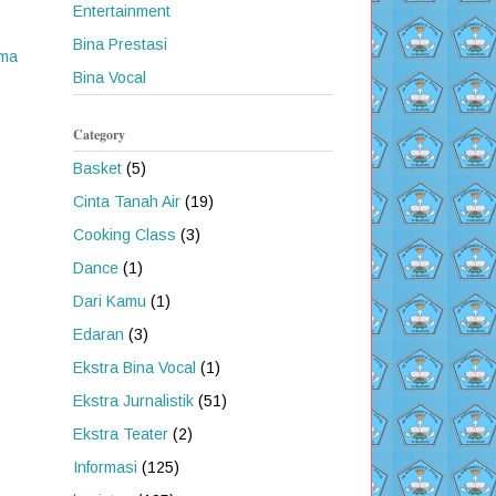
Entertainment
Bina Prestasi
ama
Bina Vocal
Category
Basket
(5)
Cinta Tanah Air
(19)
Cooking Class
(3)
Dance
(1)
Dari Kamu
(1)
Edaran
(3)
Ekstra Bina Vocal
(1)
Ekstra Jurnalistik
(51)
Ekstra Teater
(2)
Informasi
(125)