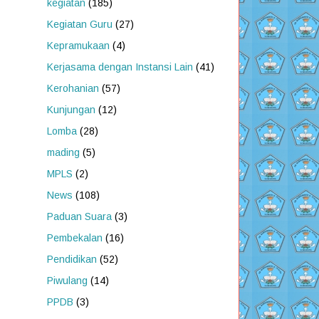
kegiatan
(185)
Kegiatan Guru
(27)
Kepramukaan
(4)
Kerjasama dengan Instansi Lain
(41)
Kerohanian
(57)
Kunjungan
(12)
Lomba
(28)
mading
(5)
MPLS
(2)
News
(108)
Paduan Suara
(3)
Pembekalan
(16)
Pendidikan
(52)
Piwulang
(14)
PPDB
(3)