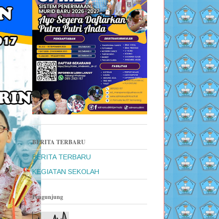
BERITA TERBARU
BERITA TERBARU
KEGIATAN SEKOLAH
Pengunjung