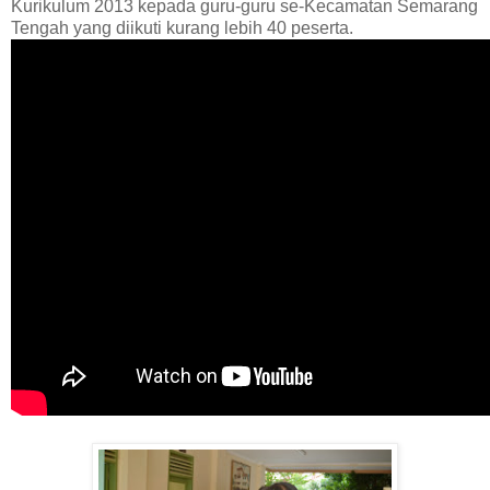
Kurikulum 2013 kepada guru-guru se-Kecamatan Semarang
Tengah yang diikuti kurang lebih 40 peserta.