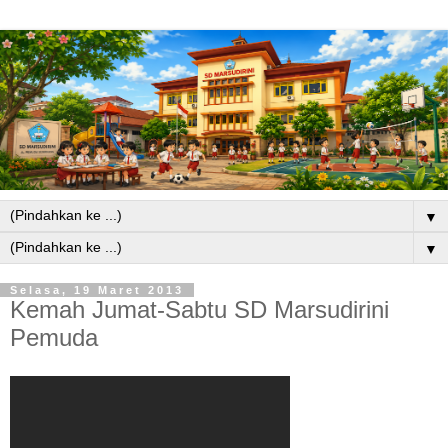
▼
▼
Selasa, 19 Maret 2013
Kemah Jumat-Sabtu SD Marsudirini
Pemuda