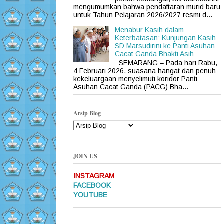
mengumumkan bahwa pendaftaran murid baru
untuk Tahun Pelajaran 2026/2027 resmi d...
Menabur Kasih dalam
Keterbatasan: Kunjungan Kasih
SD Marsudirini ke Panti Asuhan
Cacat Ganda Bhakti Asih
SEMARANG – Pada hari Rabu,
4 Februari 2026, suasana hangat dan penuh
kekeluargaan menyelimuti koridor Panti
Asuhan Cacat Ganda (PACG) Bha...
Arsip Blog
JOIN US
INSTAGRAM
FACEBOOK
YOUTUBE