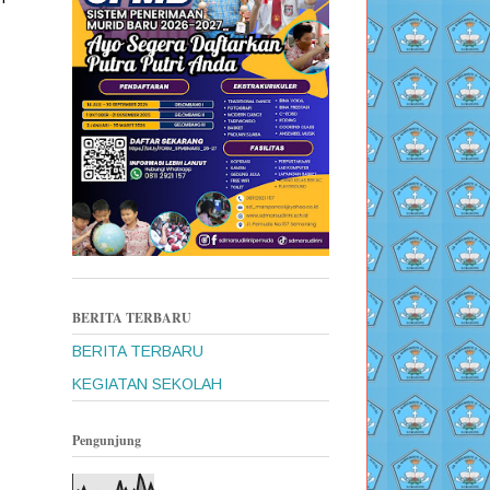
BERITA TERBARU
BERITA TERBARU
KEGIATAN SEKOLAH
Pengunjung