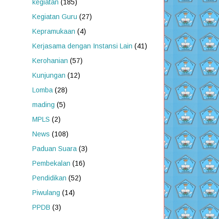
kegiatan
(185)
Kegiatan Guru
(27)
Kepramukaan
(4)
Kerjasama dengan Instansi Lain
(41)
Kerohanian
(57)
Kunjungan
(12)
Lomba
(28)
mading
(5)
MPLS
(2)
News
(108)
Paduan Suara
(3)
Pembekalan
(16)
Pendidikan
(52)
Piwulang
(14)
PPDB
(3)