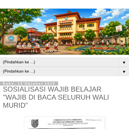
▼
▼
Rabu, 13 Oktober 2010
SOSIALISASI WAJIB BELAJAR
"WAJIB DI BACA SELURUH WALI
MURID"